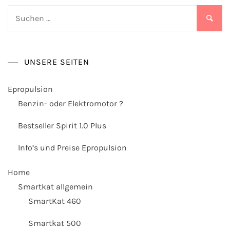
Suchen
nach:
UNSERE SEITEN
Epropulsion
Benzin- oder Elektromotor ?
Bestseller Spirit 1.0 Plus
Info’s und Preise Epropulsion
Home
Smartkat allgemein
SmartKat 460
Smartkat 500