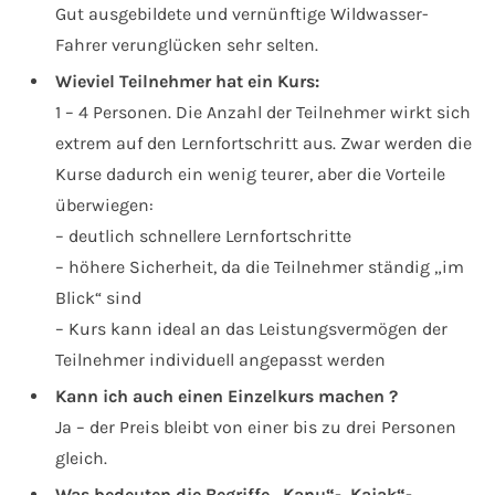
Gut ausgebildete und vernünftige Wildwasser-
Fahrer verunglücken sehr selten.
Wieviel Teilnehmer hat ein Kurs:
1 – 4 Personen. Die Anzahl der Teilnehmer wirkt sich
extrem auf den Lernfortschritt aus. Zwar werden die
Kurse dadurch ein wenig teurer, aber die Vorteile
überwiegen:
– deutlich schnellere Lernfortschritte
– höhere Sicherheit, da die Teilnehmer ständig „im
Blick“ sind
– Kurs kann ideal an das Leistungsvermögen der
Teilnehmer individuell angepasst werden
Kann ich auch einen Einzelkurs machen ?
Ja – der Preis bleibt von einer bis zu drei Personen
gleich.
Was bedeuten die Begriffe „Kanu“-„Kajak“-