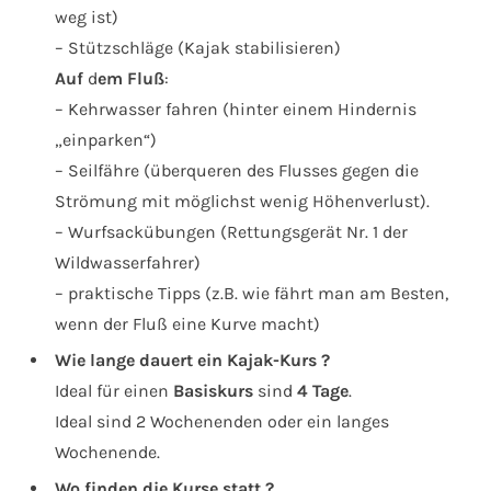
weg ist)
– Stützschläge (Kajak stabilisieren)
Auf
d
em Fluß
:
– Kehrwasser fahren (hinter einem Hindernis
„einparken“)
– Seilfähre (überqueren des Flusses gegen die
Strömung mit möglichst wenig Höhenverlust).
– Wurfsackübungen (Rettungsgerät Nr. 1 der
Wildwasserfahrer)
– praktische Tipps (z.B. wie fährt man am Besten,
wenn der Fluß eine Kurve macht)
Wie lange dauert ein Kajak-Kurs ?
Ideal für einen
Basiskurs
sind
4 Tage
.
Ideal sind 2 Wochenenden oder ein langes
Wochenende.
Wo finden die Kurse statt ?