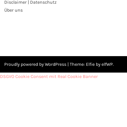
Disclaimer | Datenschutz
Über uns
Proudly powered by WordPress
|
Theme:
Elfie
by elfWP.
DSGVO Cookie Consent mit Real Cookie Banner