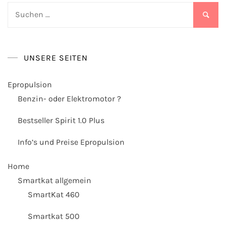
Suchen
nach:
UNSERE SEITEN
Epropulsion
Benzin- oder Elektromotor ?
Bestseller Spirit 1.0 Plus
Info’s und Preise Epropulsion
Home
Smartkat allgemein
SmartKat 460
Smartkat 500